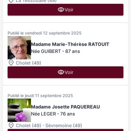
La Tessoualle (49)
Voir
Publié le vendredi 12 septembre 2025
Madame Marie-Thérèse RATOUIT
Née GUIBERT
- 87 ans
Cholet (49)
Voir
Publié le jeudi 11 septembre 2025
Madame Josette PAQUEREAU
Née LEGER
- 76 ans
-
Cholet (49)
Sèvremoine (49)