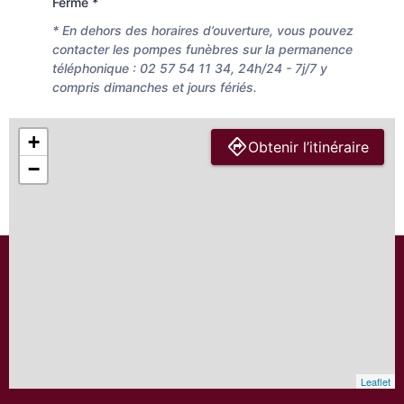
Fermé *
* En dehors des horaires d’ouverture, vous pouvez
contacter les pompes funèbres sur la permanence
téléphonique : 02 57 54 11 34, 24h/24 - 7j/7 y
compris dimanches et jours fériés.
+
Obtenir l’itinéraire
−
Leaflet