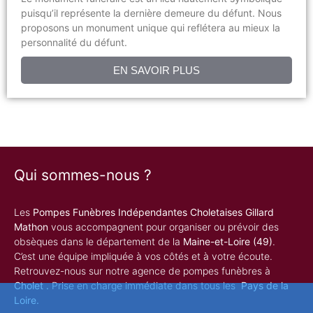
puisqu’il représente la dernière demeure du défunt. Nous
proposons un monument unique qui reflétera au mieux la
personnalité du défunt.
EN SAVOIR PLUS
Qui sommes-nous ?
Les
Pompes Funèbres Indépendantes Choletaises Gillard
Mathon
vous accompagnent pour organiser ou prévoir des
obsèques dans le département de la
Maine-et-Loire
(49)
.
C’est une équipe impliquée à vos côtés et à votre écoute.
Retrouvez-nous sur notre agence de pompes funèbres à
Cholet .
Prise en charge immédiate dans tous les
Pays de la
Loire.