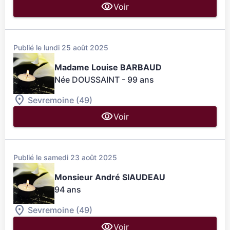
Voir
Publié le lundi 25 août 2025
Madame Louise BARBAUD
Née DOUSSAINT
- 99 ans
Sevremoine (49)
Voir
Publié le samedi 23 août 2025
Monsieur André SIAUDEAU
94 ans
Sevremoine (49)
Voir