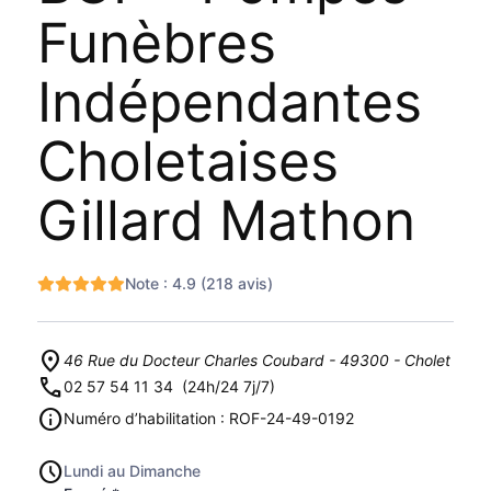
Funèbres
Indépendantes
Choletaises
Gillard Mathon
Note : 4.9 (218 avis)
46 Rue du Docteur Charles Coubard - 49300 - Cholet
02 57 54 11 34
(24h/24 7j/7)
Numéro d’habilitation : ROF-24-49-0192
Lundi au Dimanche