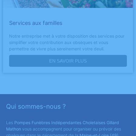
Services aux familles
Notre entreprise met à votre disposition des services pour
simplifier votre contribution aux obsèques et vous
permettre de vivre plus sereinement votre deuil.
EN SAVOIR PLUS
Qui sommes-nous ?
Les
Pompes Funèbres Indépendantes Choletaises Gillard
Mathon
vous accompagnent pour organiser ou prévoir des
obsèques dans le département de la
Maine-et-Loire
(49)
.