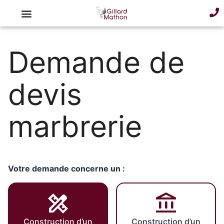
Demande de
devis
marbrerie
Votre demande concerne un :
Construction d’un
Construction d’un