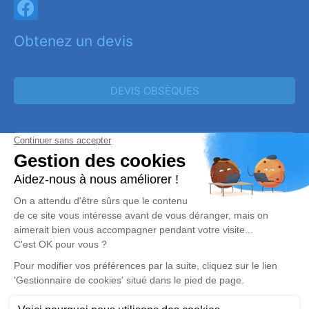
Obtenez un devis
DEVIS OBSÈQUES
DEVIS PRÉVOYANCE
DEVIS MARBRERIE
Réalisation et référencement par