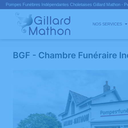
Pompes Funèbres Indépendantes Choletaises Gillard Mathon - P
NOS SERVICES
BGF - Chambre Funéraire In