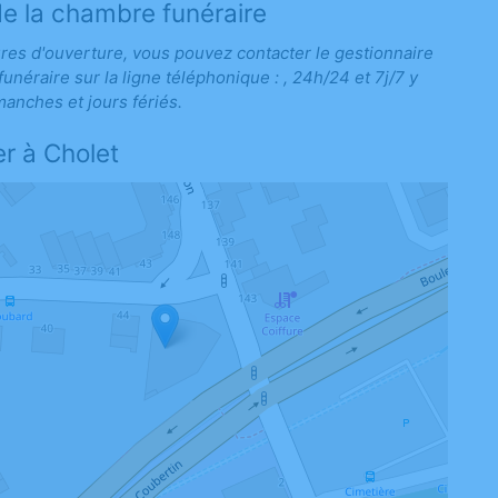
de la chambre funéraire
res d'ouverture, vous pouvez contacter le gestionnaire
unéraire sur la ligne téléphonique : , 24h/24 et 7j/7 y
manches et jours fériés.
er à Cholet