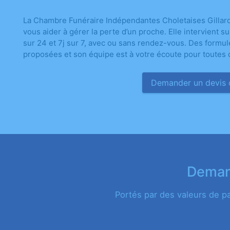
La Chambre Funéraire Indépendantes Choletaises Gillar
vous aider à gérer la perte d’un proche. Elle intervient 
sur 24 et 7j sur 7, avec ou sans rendez-vous. Des formul
proposées et son équipe est à votre écoute pour toutes 
Demander un devis
Demand
Portés par des valeurs de p