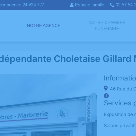
ermanence 24h/24 7j/7
Espace famille
02 57 54
NOTRE CHAMBRE
NOTRE AGENCE
FUNERAIRE
dépendante Choletaise Gillard
Informati
46 Rue du D
Services 
Exposition de 
Salons privatif