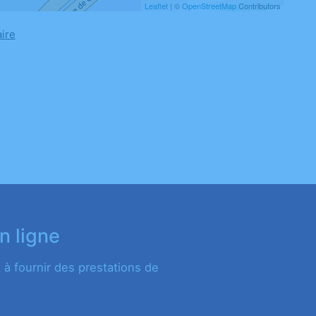
Leaflet
| ©
OpenStreetMap
Contributors
aire
n ligne
à fournir des prestations de