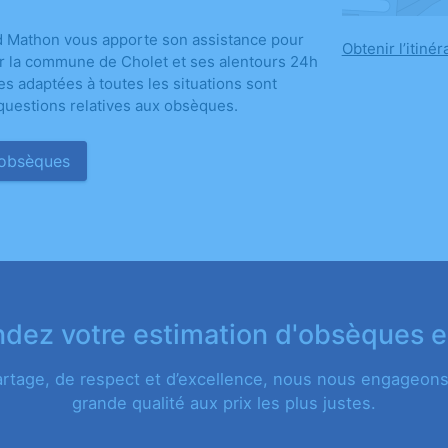
d Mathon vous apporte son assistance pour
Obtenir l’itinér
sur la commune de Cholet et ses alentours 24h
es adaptées à toutes les situations sont
questions relatives aux obsèques.
 obsèques
ez votre estimation d'obsèques e
artage, de respect et d’excellence, nous nous engageons 
grande qualité aux prix les plus justes.