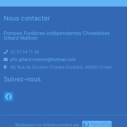
Nous contacter
Pompes Funèbres Indépendantes Choletaises
Gillard Mathon
02 57 54 11 34
pfic.gillard.mathon@hotmail.com
46, Rue du Docteur Charles Coubard, 49300 Cholet
Suivez-nous
Réalisation et référencement par