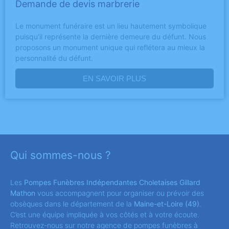
Demande de devis marbrerie
Le monument funéraire est un lieu hautement symbolique
puisqu’il représente la dernière demeure du défunt. Nous
proposons un monument unique qui reflétera au mieux la
personnalité du défunt.
EN SAVOIR PLUS
Qui sommes-nous ?
Les
Pompes Funèbres Indépendantes Choletaises Gillard
Mathon
vous accompagnent pour organiser ou prévoir des
obsèques dans le département de la
Maine-et-Loire
(49)
.
C’est une équipe impliquée à vos côtés et à votre écoute.
Retrouvez-nous sur notre agence de pompes funèbres à