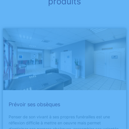
produits
Prévoir ses obsèques
Penser de son vivant à ses propres funérailles est une
réflexion difficile à mettre en oeuvre mais permet
d’anticiper ses propres obsèques, rassembler ses volontés,