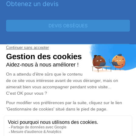
Obtenez un devis
DEVIS OBSÈQUES
DEVIS PRÉVOYANCE
DEVIS MARBRERIE
Réalisation et référencement par