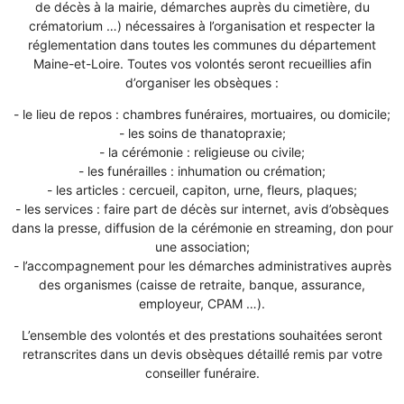
de décès à la mairie, démarches auprès du cimetière, du
crématorium …) nécessaires à l’organisation et respecter la
réglementation dans toutes les communes du département
Maine-et-Loire. Toutes vos volontés seront recueillies afin
d’organiser les obsèques :
- le lieu de repos : chambres funéraires, mortuaires, ou domicile;
- les soins de thanatopraxie;
- la cérémonie : religieuse ou civile;
- les funérailles : inhumation ou crémation;
- les articles : cercueil, capiton, urne, fleurs, plaques;
- les services : faire part de décès sur internet, avis d’obsèques
dans la presse, diffusion de la cérémonie en streaming, don pour
une association;
- l’accompagnement pour les démarches administratives auprès
des organismes (caisse de retraite, banque, assurance,
employeur, CPAM …).
L’ensemble des volontés et des prestations souhaitées seront
retranscrites dans un devis obsèques détaillé remis par votre
conseiller funéraire.