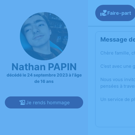
Faire-part
Message de 
Chère famille, c
Nathan PAPIN
C’est avec une 
décédé le 24 septembre 2023 à l'âge
Nous vous invit
de 16 ans
pensées à trave
Un service de p
Je rends hommage