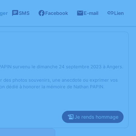
ager
SMS
Facebook
E-mail
Lien
 PAPIN survenu le dimanche 24 septembre 2023 à Angers.
ger des photos souvenirs, une anecdote ou exprimer vos
sion dédié à honorer la mémoire de Nathan PAPIN.
Je rends hommage