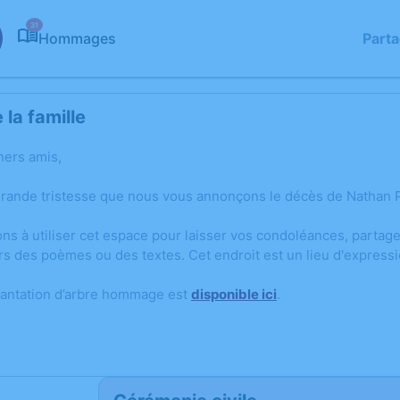
31
Hommages
Part
la famille
hers amis,
grande tristesse que nous vous annonçons le décès de Nathan
ons à utiliser cet espace pour laisser vos condoléances, parta
rs des poèmes ou des textes. Cet endroit est un lieu d'expres
lantation d’arbre hommage est
disponible ici
.