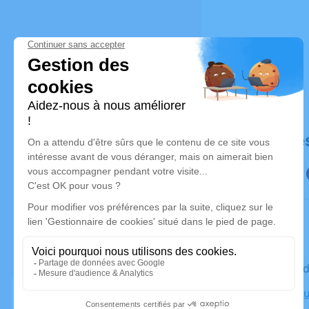
Déroulé de
Le vendre
Crematoriu