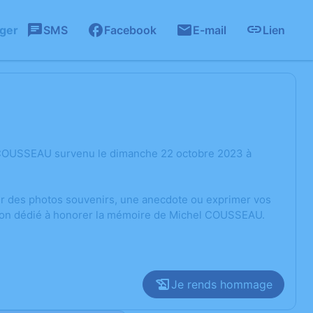
ager
SMS
Facebook
E-mail
Lien
l COUSSEAU survenu le dimanche 22 octobre 2023 à
ger des photos souvenirs, une anecdote ou exprimer vos
ssion dédié à honorer la mémoire de Michel COUSSEAU.
Je rends hommage