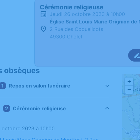
Cérémonie religieuse
jeudi 26 octobre 2023 à 10h00
Église Saint Louis Marie Grignion de
2 Rue des Coquelicots
49300 Cholet
s obsèques
+
Repos en salon funéraire
−
Cérémonie religieuse
26 octobre 2023 à 10h00
nt Louis Marie Grignion de Montfort, 2 Rue