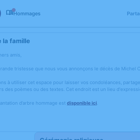
Hommages
Part
0
la famille
hers amis,
grande tristesse que nous vous annonçons le décès de Michel 
ons à utiliser cet espace pour laisser vos condoléances, parta
rs des poèmes ou des textes. Cet endroit est un lieu d'expres
lantation d’arbre hommage est
disponible ici
.