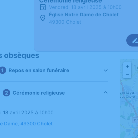
Cérémonie religieuse
vendredi 18 avril 2025 à 10h00
Église Notre Dame de Cholet
49300 Cholet
s obsèques
+
Repos en salon funéraire
−
Cérémonie religieuse
di 18 avril 2025 à 10h00
re Dame, 49300 Cholet