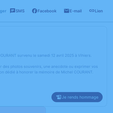
ager
SMS
Facebook
E-mail
Lien
COURANT survenu le samedi 12 avril 2025 à Vihiers.
ger des photos souvenirs, une anecdote ou exprimer vos
sion dédié à honorer la mémoire de Michel COURANT.
Je rends hommage