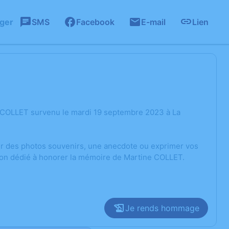
ager
SMS
Facebook
E-mail
Lien
e COLLET survenu le mardi 19 septembre 2023 à La
ger des photos souvenirs, une anecdote ou exprimer vos
sion dédié à honorer la mémoire de Martine COLLET.
Je rends hommage