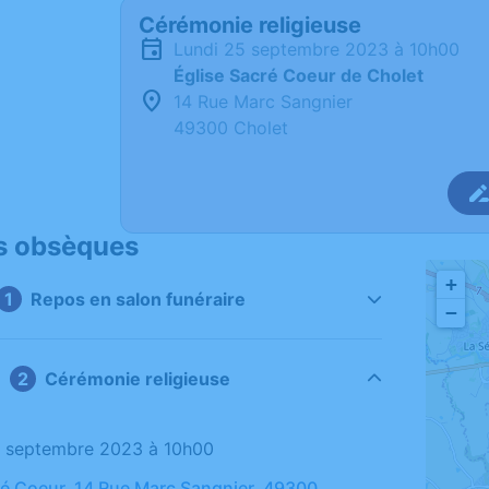
Cérémonie religieuse
lundi 25 septembre 2023 à 10h00
Église Sacré Coeur de Cholet
14 Rue Marc Sangnier
49300 Cholet
s obsèques
+
Repos en salon funéraire
−
Cérémonie religieuse
25 septembre 2023 à 10h00
ré Coeur, 14 Rue Marc Sangnier, 49300