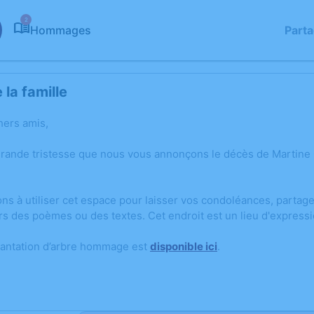
2
Hommages
Part
la famille
hers amis,
grande tristesse que nous vous annonçons le décès de Martin
ons à utiliser cet espace pour laisser vos condoléances, parta
rs des poèmes ou des textes. Cet endroit est un lieu d'expres
lantation d’arbre hommage est
disponible ici
.