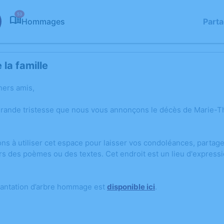
53
Hommages
Part
la famille
hers amis,
grande tristesse que nous vous annonçons le décès de Marie-
ons à utiliser cet espace pour laisser vos condoléances, parta
rs des poèmes ou des textes. Cet endroit est un lieu d'expres
lantation d’arbre hommage est
disponible ici
.