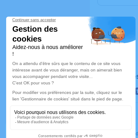
Déroulé de
Le mercre