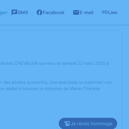
ager
SMS
Facebook
E-mail
Lien
Thérèse CHEVALIER survenu le samedi 22 mars 2025 à
ger des photos souvenirs, une anecdote ou exprimer vos
sion dédié à honorer la mémoire de Marie-Thérèse
Je rends hommage