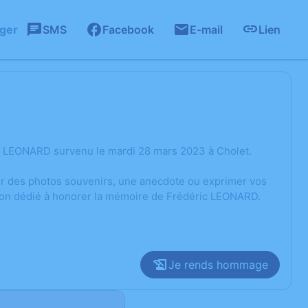
ager
SMS
Facebook
E-mail
Lien
c LEONARD survenu le mardi 28 mars 2023 à Cholet.
ger des photos souvenirs, une anecdote ou exprimer vos
sion dédié à honorer la mémoire de Frédéric LEONARD.
Je rends hommage