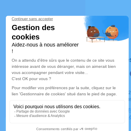
Déroulé de
Du mardi 28 mars 2023 à 18h30 au vendredi 31 mars
2023 à 00
Chambre Fu
Mathon, 4
Cholet