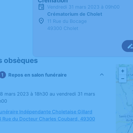
Crémation
vendredi 31 mars 2023 à 09h00
Crématorium de Cholet
11 Rue du Bocage
49300 Cholet
s obsèques
+
Repos en salon funéraire
−
h00
néraire Indépendante Choletaise Gillard
6 Rue du Docteur Charles Coubard, 49300