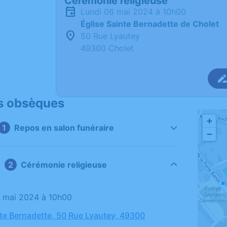
Cérémonie religieuse
lundi 06 mai 2024 à 10h00
Église Sainte Bernadette de Cholet
50 Rue Lyautey
49300 Cholet
s obsèques
+
Repos en salon funéraire
−
Cérémonie religieuse
06 mai 2024 à 10h00
nte Bernadette, 50 Rue Lyautey, 49300