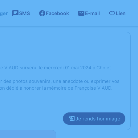
ager
SMS
Facebook
E-mail
Lien
se VIAUD survenu le mercredi 01 mai 2024 à Cholet.
ger des photos souvenirs, une anecdote ou exprimer vos
ion dédié à honorer la mémoire de Françoise VIAUD.
Je rends hommage